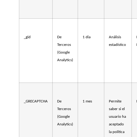
_gid
De
1 día
Análisis
Terceros
estadístico
(Google
Analytics)
_GRECAPTCHA
De
1 mes
Permite
Terceros
saber si el
(Google
usuario ha
Analytics)
aceptado
la política