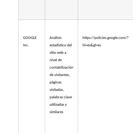
GOOGLE
Análisis
https://policies.google.com/?
Inc.
estadístico del
hl=es&gl=es
sitio web a
nivel de
contabilización
de visitantes,
páginas
visitadas,
palabras clave
utilizadas y
similares