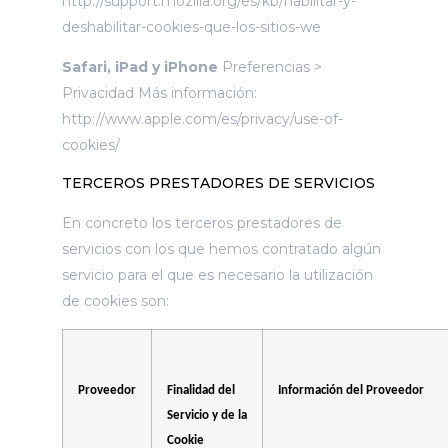
http://support.mozilla.org/es/kb/habilitar-y-
deshabilitar-cookies-que-los-sitios-we
Safari, iPad y iPhone
Preferencias >
Privacidad Más información:
http://www.apple.com/es/privacy/use-of-
cookies/
TERCEROS PRESTADORES DE SERVICIOS
En concreto los terceros prestadores de
servicios con los que hemos contratado algún
servicio para el que es necesario la utilización
de cookies son:
Proveedor
Finalidad del
Información del Proveedor
Servicio y de la
Cookie